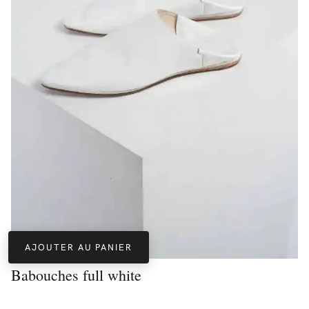
AJOUTER AU PANIER
Babouches full white
SÉLECTION MY-JABADOR
DÉCOUVRIR