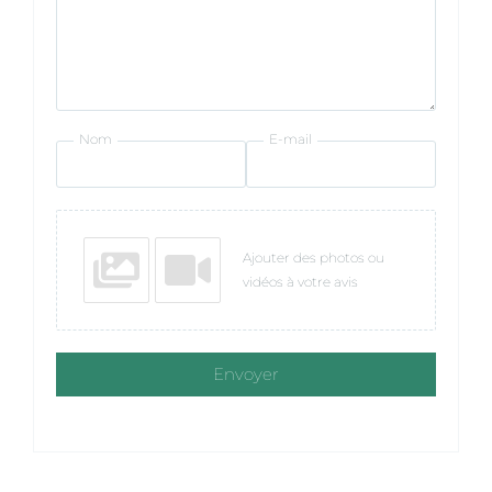
Nom
E-mail
Ajouter des photos ou
vidéos à votre avis
Envoyer