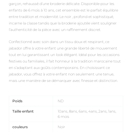
garçon, rehaussé d’une broderie délicate. Disponible pour les
enfants de 6 mois à 10 ans, cet ensemble est le parfait équilibre
entre tradition et modernité. Le noir , profond et sophistiqué,
incarne la classe tandis que la broderie ajoutée vient souligner
l’authenticité de la pièce avec un raffinement discret.
Confectionné avec soin dans un tissu doux et respirant, ce
jabador offre à votre enfant une grande liberté de mouvement
tout en lui garantissant un look élégant. Idéal pour les occasions
festives ou familiales, il fait honneur à la tradition marocaine tout
en s’adaptant aux goûts contemporains. En choisissant ce
jabador, vous offrez à votre enfant non seulement une tenue,
mais une manière de se démarquer avec finesse et distinction.
Poids
ND
Taille enfant
10ans, 8ans, 6ans, 4ans, 2ans, 1ans,
6 mois
couleurs
Noir