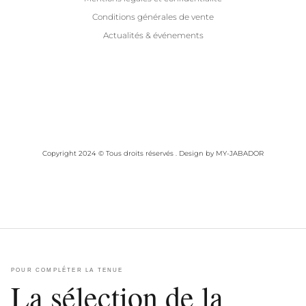
Conditions générales de vente
Actualités & événements
Copyright 2024 © Tous droits réservés . Design by MY-JABADOR
POUR COMPLÉTER LA TENUE
La sélection de la