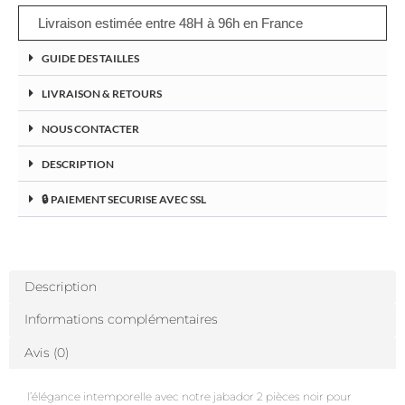
Livraison estimée entre 48H à 96h en France
GUIDE DES TAILLES
LIVRAISON & RETOURS
NOUS CONTACTER
DESCRIPTION
🔒 PAIEMENT SECURISE AVEC SSL
Description
Informations complémentaires
Avis (0)
l’élégance intemporelle avec notre jabador 2 pièces noir pour