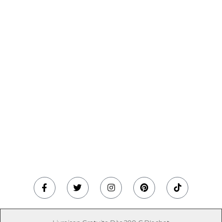
Facebook-
Twitter
Instagram
Pinterest
Tiktok
f