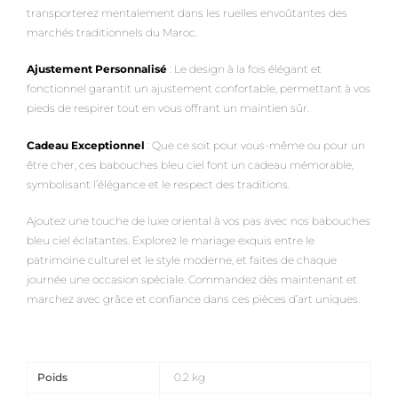
transporterez mentalement dans les ruelles envoûtantes des
marchés traditionnels du Maroc.
Ajustement Personnalisé
: Le design à la fois élégant et
fonctionnel garantit un ajustement confortable, permettant à vos
pieds de respirer tout en vous offrant un maintien sûr.
Cadeau Exceptionnel
: Que ce soit pour vous-même ou pour un
être cher, ces babouches bleu ciel font un cadeau mémorable,
symbolisant l’élégance et le respect des traditions.
Ajoutez une touche de luxe oriental à vos pas avec nos babouches
bleu ciel éclatantes. Explorez le mariage exquis entre le
patrimoine culturel et le style moderne, et faites de chaque
journée une occasion spéciale. Commandez dès maintenant et
marchez avec grâce et confiance dans ces pièces d’art uniques.
Poids
0.2 kg