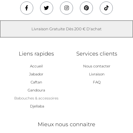
Facebook-
Twitter
Instagram
Pinterest
Tiktok
f
Livraison Gratuite Dès 200 € D'achat
Liens rapides
Services clients
Accueil
Nous contacter
Jabador
Livraison
Caftan
FAQ
Gandoura
Babouches & accessoires
Djellaba
Mieux nous connaitre