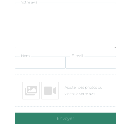
Votre avis
Nom
E-mail
Ajouter des photos ou
vidéos à votre avis
Envoyer